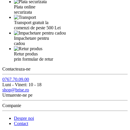
Plata online
securizata
Transport gratuit la
comenzi de peste 500 Lei
Impachetare pentru
cadou
Retur produs
prin formular de retur
Contacteaza-ne
0767.70.09.00
Luni - Vineri: 10 - 18
shop@brise.ro
Urmareste-ne pe
Companie
Despre noi
Contact