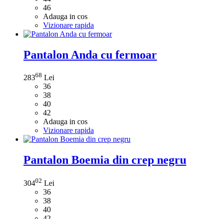
46
Adauga in cos
Vizionare rapida
Pantalon Anda cu fermoar
68
283
Lei
36
38
40
42
Adauga in cos
Vizionare rapida
Pantalon Boemia din crep negru
02
304
Lei
36
38
40
42