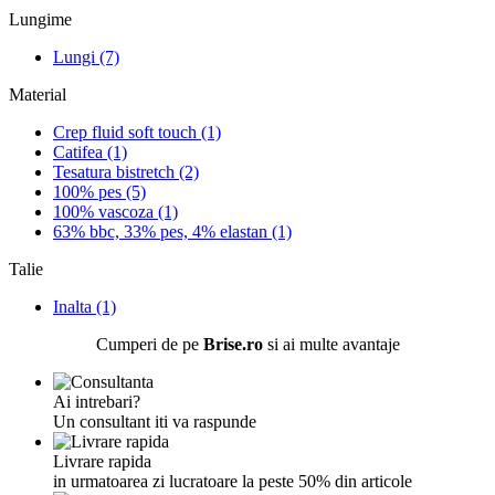
Lungime
Lungi (7)
Material
Crep fluid soft touch (1)
Catifea (1)
Tesatura bistretch (2)
100% pes (5)
100% vascoza (1)
63% bbc, 33% pes, 4% elastan (1)
Talie
Inalta (1)
Cumperi de pe
Brise.ro
si ai multe avantaje
Ai intrebari?
Un consultant iti va raspunde
Livrare rapida
in urmatoarea zi lucratoare la peste 50% din articole