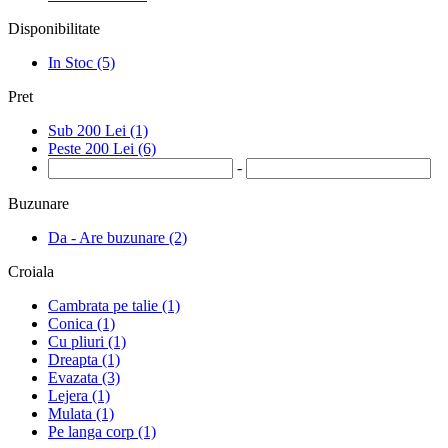
Disponibilitate
In Stoc (5)
Pret
Sub 200 Lei (1)
Peste 200 Lei (6)
-
Buzunare
Da - Are buzunare (2)
Croiala
Cambrata pe talie (1)
Conica (1)
Cu pliuri (1)
Dreapta (1)
Evazata (3)
Lejera (1)
Mulata (1)
Pe langa corp (1)