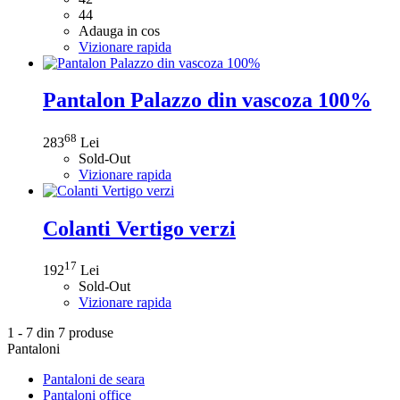
44
Adauga in cos
Vizionare rapida
Pantalon Palazzo din vascoza 100%
68
283
Lei
Sold-Out
Vizionare rapida
Colanti Vertigo verzi
17
192
Lei
Sold-Out
Vizionare rapida
1 - 7 din 7 produse
Pantaloni
Pantaloni de seara
Pantaloni office