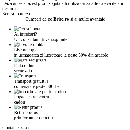
Daca ai testat acest produs ajuta alti utilizatori sa afle cateva detalii
despre el.
Scrie-ti parerea
Cumperi de pe
Brise.ro
si ai multe avantaje
Ai intrebari?
Un consultant iti va raspunde
Livrare rapida
in urmatoarea zi lucratoare la peste 50% din articole
Plata online
securizata
Transport gratuit la
comenzi de peste 500 Lei
Impachetare pentru
cadou
Retur produs
prin formular de retur
Contacteaza-ne