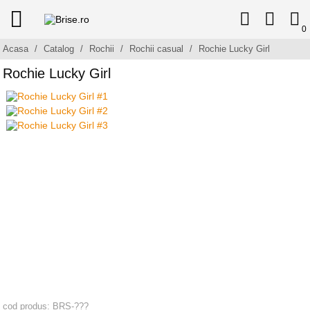
0
Acasa
/
Catalog
/
Rochii
/
Rochii casual
/
Rochie Lucky Girl
Rochie Lucky Girl
cod produs: BRS-???