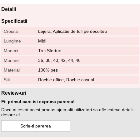
Detalii
Specificatii
Croiala
Lejera, Aplicatie de tull pe decolteu
Lungime
Midi
Maneci
Trei Sferturi
Marime
36, 38, 40, 42, 44, 46
Material
100% pes
Stil
Rochie office, Rochie casual
Review-uri
Fii primul care isi exprima parerea!
Daca ai testat acest produs ajuta alti utilizatori sa afle cateva detalii
despre el.
Scrie-ti parerea